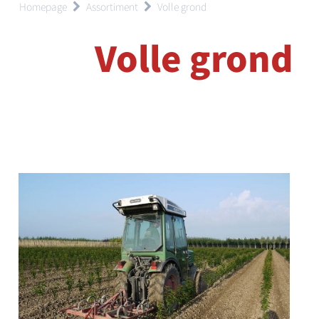
Homepage
Assortiment
Volle grond
Volle grond