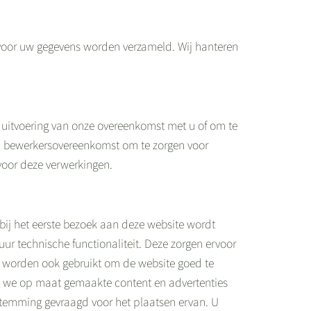
rvoor uw gegevens worden verzameld. Wij hanteren
e uitvoering van onze overeenkomst met u of om te
een bewerkersovereenkomst om te zorgen voor
 voor deze verwerkingen.
 bij het eerste bezoek aan deze website wordt
r technische functionaliteit. Deze zorgen ervoor
s worden ook gebruikt om de website goed te
t we op maat gemaakte content en advertenties
stemming gevraagd voor het plaatsen ervan. U