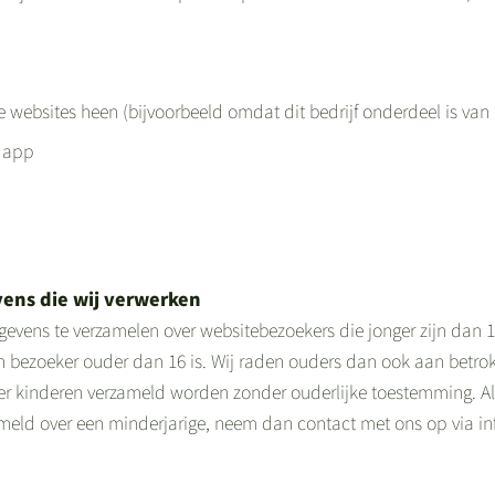
e websites heen (bijvoorbeeld omdat dit bedrijf onderdeel is van
n app
vens die wij verwerken
gegevens te verzamelen over websitebezoekers die jonger zijn dan
n bezoeker ouder dan 16 is. Wij raden ouders dan ook aan betrokke
r kinderen verzameld worden zonder ouderlijke toestemming. Als 
eld over een minderjarige, neem dan contact met ons op via in