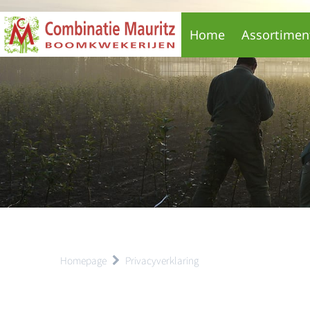
Home
Assortimen
Homepage
Privacyverklaring