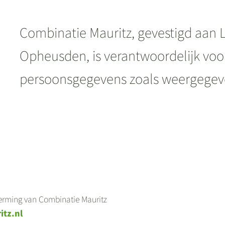
Combinatie Mauritz, gevestigd aan
Opheusden, is verantwoordelijk voo
persoonsgegevens zoals weergegeven
erming van Combinatie Mauritz
tz.nl