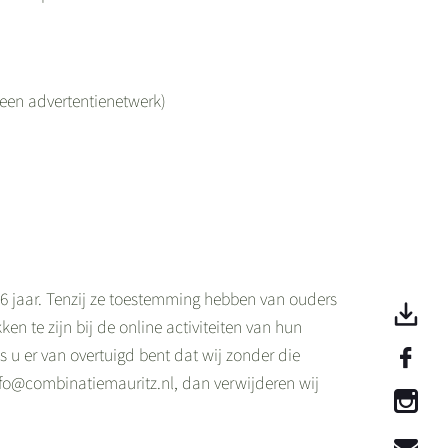
 een advertentienetwerk)
 16 jaar. Tenzij ze toestemming hebben van ouders
n te zijn bij de online activiteiten van hun
u er van overtuigd bent dat wij zonder die
fo@combinatiemauritz.nl, dan verwijderen wij