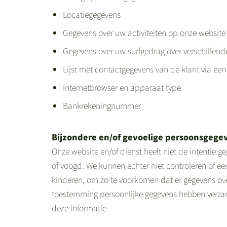
Locatiegegevens
Gegevens over uw activiteiten op onze website
Gegevens over uw surfgedrag over verschillend
Lijst met contactgegevens van de klant via ee
Internetbrowser en apparaat type
Bankrekeningnummer
Bijzondere en/of gevoelige persoonsgege
Onze website en/of dienst heeft niet de intentie 
of voogd. We kunnen echter niet controleren of ee
kinderen, om zo te voorkomen dat er gegevens ove
toestemming persoonlijke gegevens hebben verzam
deze informatie.