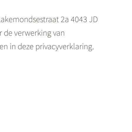
 Lakemondsestraat 2a 4043 JD
r de verwerking van
 in deze privacyverklaring.