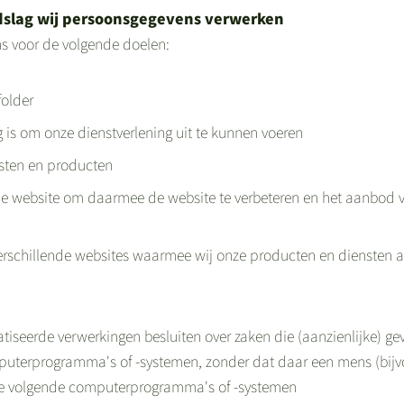
ndslag wij persoonsgegevens verwerken
s voor de volgende doelen:
folder
g is om onze dienstverlening uit te kunnen voeren
nsten en producten
de website om daarmee de website te verbeteren en het aanbod 
verschillende websites waarmee wij onze producten en diensten
iseerde verwerkingen besluiten over zaken die (aanzienlijke) g
puterprogramma's of -systemen, zonder dat daar een mens (bij
t de volgende computerprogramma's of -systemen