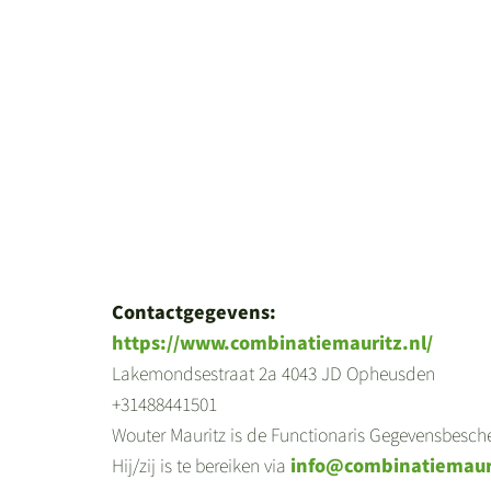
Contactgegevens:
https://www.combinatiemauritz.nl/
Lakemondsestraat 2a 4043 JD Opheusden
+31488441501
Wouter Mauritz is de Functionaris Gegevensbesch
Hij/zij is te bereiken via
info@combinatiemauri