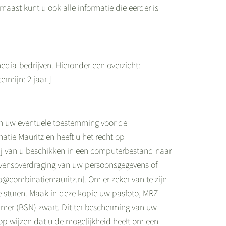
naast kunt u ook alle informatie die eerder is
edia-bedrijven. Hieronder een overzicht:
rmijn: 2 jaar ]
 om uw eventuele toestemming voor de
tie Mauritz en heeft u het recht op
ij van u beschikken in een computerbestand naar
egevensoverdraging van uw persoonsgegevens of
@combinatiemauritz.nl. Om er zeker van te zijn
te sturen. Maak in deze kopie uw pasfoto, MRZ
er (BSN) zwart. Dit ter bescherming van uw
 op wijzen dat u de mogelijkheid heeft om een