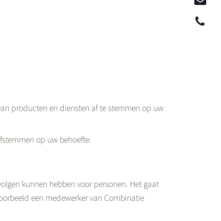
van producten en diensten af te stemmen op uw
 afstemmen op uw behoefte.
evolgen kunnen hebben voor personen. Het gaat
voorbeeld een medewerker van Combinatie