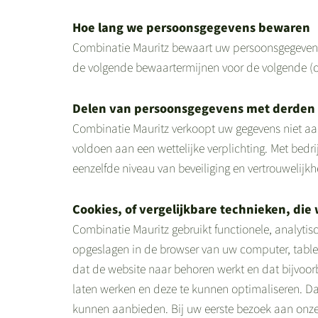
Hoe lang we persoonsgegevens bewaren
Combinatie Mauritz bewaart uw persoonsgegevens 
de volgende bewaartermijnen voor de volgende (
Delen van persoonsgegevens met derden
Combinatie Mauritz verkoopt uw gegevens niet aan 
voldoen aan een wettelijke verplichting. Met bed
eenzelfde niveau van beveiliging en vertrouwelijk
Cookies, of vergelijkbare technieken, die 
Combinatie Mauritz gebruikt functionele, analytis
opgeslagen in de browser van uw computer, tablet
dat de website naar behoren werkt en dat bijvoo
laten werken en deze te kunnen optimaliseren. D
kunnen aanbieden. Bij uw eerste bezoek aan onze