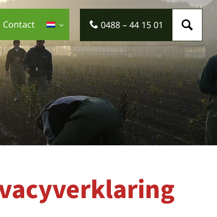
Contact
0488 – 44 15 01
ivacyverklaring