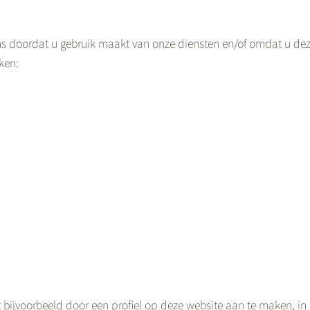
doordat u gebruik maakt van onze diensten en/of omdat u deze z
ken:
t bijvoorbeeld door een profiel op deze website aan te maken, in