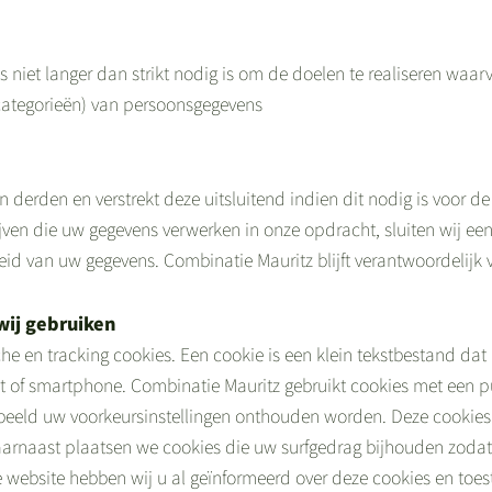
niet langer dan strikt nodig is om de doelen te realiseren waa
categorieën) van persoonsgegevens
derden en verstrekt deze uitsluitend indien dit nodig is voor d
rijven die uw gegevens verwerken in onze opdracht, sluiten wij 
heid van uw gegevens. Combinatie Mauritz blijft verantwoordelijk
wij gebruiken
che en tracking cookies. Een cookie is een klein tekstbestand dat
 of smartphone. Combinatie Mauritz gebruikt cookies met een puu
rbeeld uw voorkeursinstellingen onthouden worden. Deze cookie
aarnaast plaatsen we cookies die uw surfgedrag bijhouden zoda
 website hebben wij u al geïnformeerd over deze cookies en toe