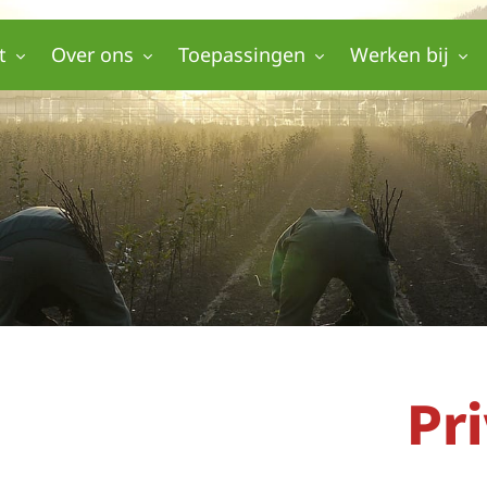
t
Over ons
Toepassingen
Werken bij
Pr