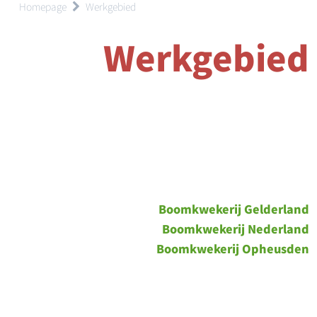
Homepage
Werkgebied
Werkgebied
Boomkwekerij Gelderland
Boomkwekerij Nederland
Boomkwekerij Opheusden